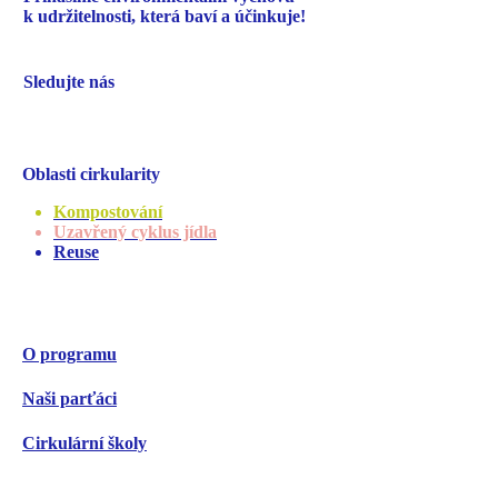
k udržitelnosti,
která baví a účinkuje!
Sledujte nás
Oblasti cirkularity
Kompostování
Uzavřený cyklus jídla
Reuse
O programu
Naši parťáci
Cirkulární školy