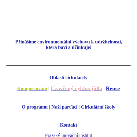
Přinášíme environmentální
výchovu k udržitelnosti,
která baví a účinkuje!
Oblasti cirkularity
Uzavřený cyklus jídla
Reuse
Kompostování
|
|
O programu
|
Naši parťáci
|
Cirkulární školy
Kontakt
Pražský inovační institut